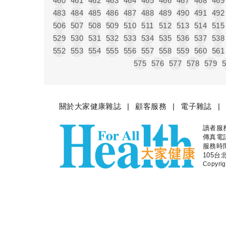
460
461
462
463
464
465
466
467
468
469
483
484
485
486
487
488
489
490
491
492
506
507
508
509
510
511
512
513
514
515
529
530
531
532
533
534
535
536
537
538
552
553
554
555
556
557
558
559
560
561
575
576
577
578
579
關於大家健康雜誌
顧客服務
電子雜誌
讀者服務專
大家健
傳真電話：
服務時間
105台
Copyr