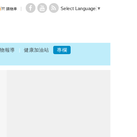
Select Language
▼
購物車
物報導
健康加油站
專欄