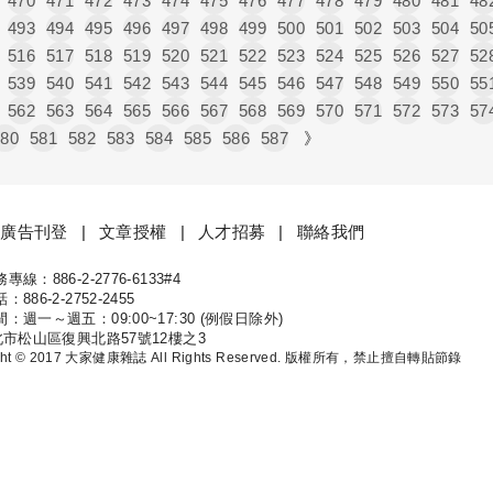
470
471
472
473
474
475
476
477
478
479
480
481
48
493
494
495
496
497
498
499
500
501
502
503
504
50
516
517
518
519
520
521
522
523
524
525
526
527
52
539
540
541
542
543
544
545
546
547
548
549
550
55
562
563
564
565
566
567
568
569
570
571
572
573
57
580
581
582
583
584
585
586
587
》
廣告刊登
文章授權
人才招募
聯絡我們
線：886-2-2776-6133#4
康
886-2-2752-2455
：週一～週五：09:00~17:30 (例假日除外)
北市松山區復興北路57號12樓之3
ight © 2017 大家健康雜誌 All Rights Reserved. 版權所有，禁止擅自轉貼節錄