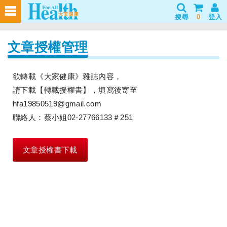
搜尋
0
登入
文章授權管理
欲轉載《大家健康》雜誌內容，
請下載【轉載授權書】，填寫後寄至
hfa19850519@gmail.com
聯絡人：蔡小姐02-27766133＃251
文章授權書下載