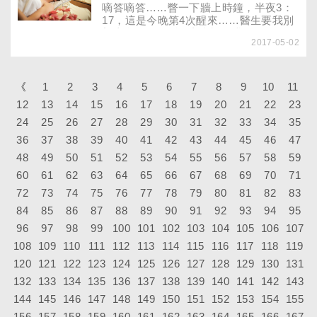
嘀答嘀答……瞥一下牆上時鐘，半夜3：
17，這是今晚第4次醒來……醫生要我別
想太多、放輕鬆，老實說，我早已累到沒
2017-05-02
力氣想，為什麼還是睡不著？
《
1
2
3
4
5
6
7
8
9
10
11
12
13
14
15
16
17
18
19
20
21
22
23
24
25
26
27
28
29
30
31
32
33
34
35
36
37
38
39
40
41
42
43
44
45
46
47
48
49
50
51
52
53
54
55
56
57
58
59
60
61
62
63
64
65
66
67
68
69
70
71
72
73
74
75
76
77
78
79
80
81
82
83
84
85
86
87
88
89
90
91
92
93
94
95
96
97
98
99
100
101
102
103
104
105
106
107
108
109
110
111
112
113
114
115
116
117
118
119
120
121
122
123
124
125
126
127
128
129
130
131
132
133
134
135
136
137
138
139
140
141
142
143
144
145
146
147
148
149
150
151
152
153
154
155
156
157
158
159
160
161
162
163
164
165
166
167