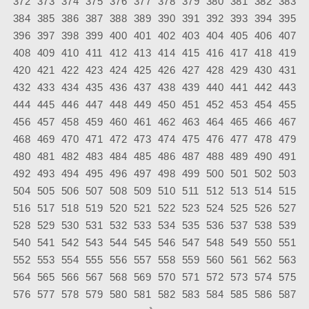
372
373
374
375
376
377
378
379
380
381
382
383
384
385
386
387
388
389
390
391
392
393
394
395
396
397
398
399
400
401
402
403
404
405
406
407
408
409
410
411
412
413
414
415
416
417
418
419
420
421
422
423
424
425
426
427
428
429
430
431
432
433
434
435
436
437
438
439
440
441
442
443
444
445
446
447
448
449
450
451
452
453
454
455
456
457
458
459
460
461
462
463
464
465
466
467
468
469
470
471
472
473
474
475
476
477
478
479
480
481
482
483
484
485
486
487
488
489
490
491
492
493
494
495
496
497
498
499
500
501
502
503
504
505
506
507
508
509
510
511
512
513
514
515
516
517
518
519
520
521
522
523
524
525
526
527
528
529
530
531
532
533
534
535
536
537
538
539
540
541
542
543
544
545
546
547
548
549
550
551
552
553
554
555
556
557
558
559
560
561
562
563
564
565
566
567
568
569
570
571
572
573
574
575
576
577
578
579
580
581
582
583
584
585
586
587