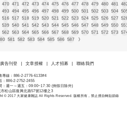
470
471
472
473
474
475
476
477
478
479
480
481
48
493
494
495
496
497
498
499
500
501
502
503
504
50
516
517
518
519
520
521
522
523
524
525
526
527
52
539
540
541
542
543
544
545
546
547
548
549
550
55
562
563
564
565
566
567
568
569
570
571
572
573
57
580
581
582
583
584
585
586
587
》
廣告刊登
文章授權
人才招募
聯絡我們
線：886-2-2776-6133#4
康
886-2-2752-2455
：週一～週五：09:00~17:30 (例假日除外)
北市松山區復興北路57號12樓之3
ight © 2017 大家健康雜誌 All Rights Reserved. 版權所有，禁止擅自轉貼節錄