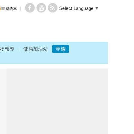
Select Language
▼
購物車
物報導
健康加油站
專欄