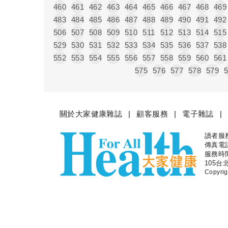
460
461
462
463
464
465
466
467
468
469
483
484
485
486
487
488
489
490
491
492
506
507
508
509
510
511
512
513
514
515
529
530
531
532
533
534
535
536
537
538
552
553
554
555
556
557
558
559
560
561
575
576
577
578
579
關於大家健康雜誌
顧客服務
電子雜誌
讀者服務專
大家健
傳真電話：
服務時間
105台
Copyr