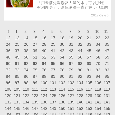
「用餐前先喝湯及大量的水，可以少吃，
有利瘦身」，這個說法一直存在，但真的
有用嗎？另外，網路傳聞喝白菜湯能快速
2017-02-20
瘦身，真的有效嗎？
《
1
2
3
4
5
6
7
8
9
10
11
12
13
14
15
16
17
18
19
20
21
22
23
24
25
26
27
28
29
30
31
32
33
34
35
36
37
38
39
40
41
42
43
44
45
46
47
48
49
50
51
52
53
54
55
56
57
58
59
60
61
62
63
64
65
66
67
68
69
70
71
72
73
74
75
76
77
78
79
80
81
82
83
84
85
86
87
88
89
90
91
92
93
94
95
96
97
98
99
100
101
102
103
104
105
106
107
108
109
110
111
112
113
114
115
116
117
118
119
120
121
122
123
124
125
126
127
128
129
130
131
132
133
134
135
136
137
138
139
140
141
142
143
144
145
146
147
148
149
150
151
152
153
154
155
156
157
158
159
160
161
162
163
164
165
166
167