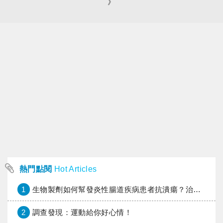
》
熱門點閱
Hot Articles
1
生物製劑如何幫發炎性腸道疾病患者抗潰瘍？治療進展與健保給付困境一次看
2
調查發現：運動給你好心情！