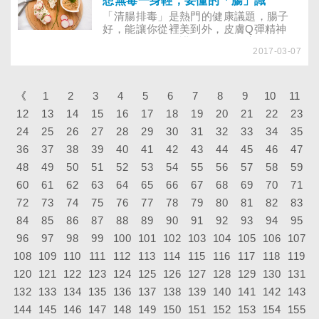
想無毒一身輕，要懂的「腸」識
「清腸排毒」是熱門的健康議題，腸子
好，能讓你從裡美到外，皮膚Q彈精神
好！你有好好呵護你的腸道健康嗎？
2017-03-07
《
1
2
3
4
5
6
7
8
9
10
11
12
13
14
15
16
17
18
19
20
21
22
23
24
25
26
27
28
29
30
31
32
33
34
35
36
37
38
39
40
41
42
43
44
45
46
47
48
49
50
51
52
53
54
55
56
57
58
59
60
61
62
63
64
65
66
67
68
69
70
71
72
73
74
75
76
77
78
79
80
81
82
83
84
85
86
87
88
89
90
91
92
93
94
95
96
97
98
99
100
101
102
103
104
105
106
107
108
109
110
111
112
113
114
115
116
117
118
119
120
121
122
123
124
125
126
127
128
129
130
131
132
133
134
135
136
137
138
139
140
141
142
143
144
145
146
147
148
149
150
151
152
153
154
155