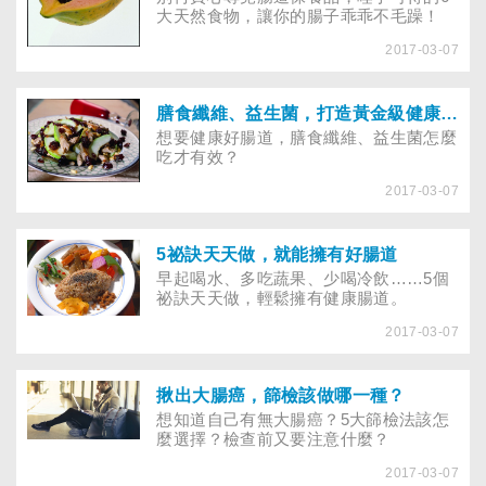
大天然食物，讓你的腸子乖乖不毛躁！
2017-03-07
膳食纖維、益生菌，打造黃金級健康腸道
想要健康好腸道，膳食纖維、益生菌怎麼
吃才有效？
2017-03-07
5祕訣天天做，就能擁有好腸道
早起喝水、多吃蔬果、少喝冷飲……5個
祕訣天天做，輕鬆擁有健康腸道。
2017-03-07
揪出大腸癌，篩檢該做哪一種？
想知道自己有無大腸癌？5大篩檢法該怎
麼選擇？檢查前又要注意什麼？
2017-03-07