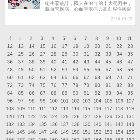
憶力！
衛生署統計，國人在94年的十大死因中，
腦血管疾病、心血管疾病與高血壓性疾病
分居第二、第三、第十，顯示台灣民眾深
2018-10-02
受血管疾病之苦。
《
1
2
3
4
5
6
7
8
9
10
11
12
13
14
15
16
17
18
19
20
21
22
23
24
25
26
27
28
29
30
31
32
33
34
35
36
37
38
39
40
41
42
43
44
45
46
47
48
49
50
51
52
53
54
55
56
57
58
59
60
61
62
63
64
65
66
67
68
69
70
71
72
73
74
75
76
77
78
79
80
81
82
83
84
85
86
87
88
89
90
91
92
93
94
95
96
97
98
99
100
101
102
103
104
105
106
107
108
109
110
111
112
113
114
115
116
117
118
119
120
121
122
123
124
125
126
127
128
129
130
131
132
133
134
135
136
137
138
139
140
141
142
143
144
145
146
147
148
149
150
151
152
153
154
155
156
157
158
159
160
161
162
163
164
165
166
167