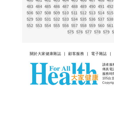
460
461
462
463
464
465
466
467
468
469
483
484
485
486
487
488
489
490
491
492
506
507
508
509
510
511
512
513
514
515
529
530
531
532
533
534
535
536
537
538
552
553
554
555
556
557
558
559
560
561
575
576
577
578
579
關於大家健康雜誌
顧客服務
電子雜誌
讀者服務專
大家健
傳真電話：
服務時間
105台
Copyr