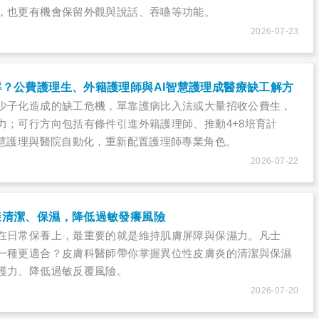
，也更有機會保留外觀與說話、吞嚥等功能。
2026-07-23
？公費護理生、外籍護理師與AI智慧護理成醫療缺工解方
少子化造成的缺工危機，單靠護病比入法或大量招收公費生，
力；可行方向包括有條件引進外籍護理師、推動4+8培育計
智慧護理與醫院自動化，重新配置護理師專業角色。
2026-07-22
樣清潔、保濕，降低過敏發癢風險
在日常保養上，最重要的就是維持肌膚屏障與保濕力。凡士
一種更適合？皮膚科醫師帶你掌握異位性皮膚炎的清潔與保濕
護力、降低過敏反覆風險。
2026-07-20