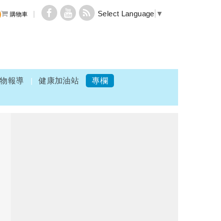
Select Language
▼
購物車
物報導
健康加油站
專欄