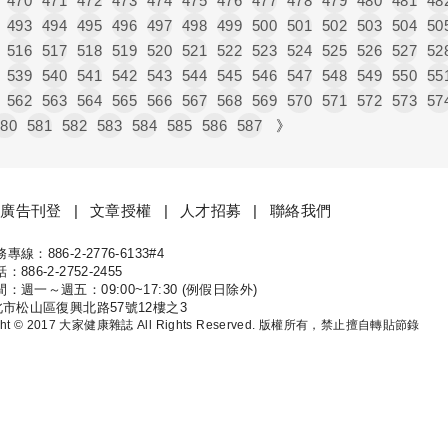
470
471
472
473
474
475
476
477
478
479
480
481
48
493
494
495
496
497
498
499
500
501
502
503
504
50
516
517
518
519
520
521
522
523
524
525
526
527
52
539
540
541
542
543
544
545
546
547
548
549
550
55
562
563
564
565
566
567
568
569
570
571
572
573
57
580
581
582
583
584
585
586
587
》
廣告刊登
文章授權
人才招募
聯絡我們
線：886-2-2776-6133#4
康
886-2-2752-2455
：週一～週五：09:00~17:30 (例假日除外)
北市松山區復興北路57號12樓之3
ight © 2017 大家健康雜誌 All Rights Reserved. 版權所有，禁止擅自轉貼節錄