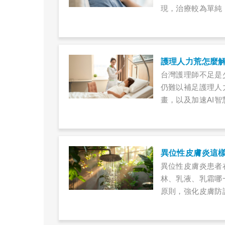
現，治療較為單純
護理人力荒怎麼解
台灣護理師不足是
仍難以補足護理人
畫，以及加速AI
異位性皮膚炎這
異位性皮膚炎患者
林、乳液、乳霜哪
原則，強化皮膚防