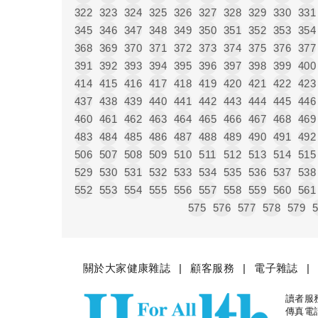
322
323
324
325
326
327
328
329
330
331
345
346
347
348
349
350
351
352
353
354
368
369
370
371
372
373
374
375
376
377
391
392
393
394
395
396
397
398
399
400
414
415
416
417
418
419
420
421
422
423
437
438
439
440
441
442
443
444
445
446
460
461
462
463
464
465
466
467
468
469
483
484
485
486
487
488
489
490
491
492
506
507
508
509
510
511
512
513
514
515
529
530
531
532
533
534
535
536
537
538
552
553
554
555
556
557
558
559
560
561
575
576
577
578
579
關於大家健康雜誌
顧客服務
電子雜誌
讀者服務專
大家健
傳真電話：