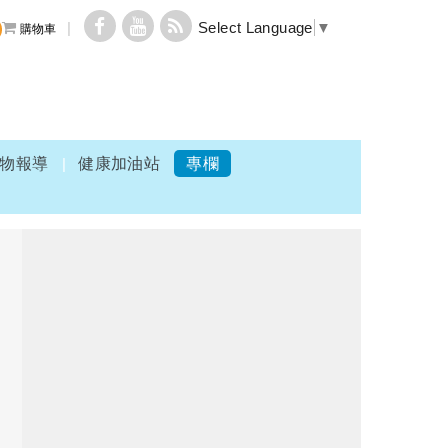
Select Language
▼
購物車
物報導
健康加油站
專欄