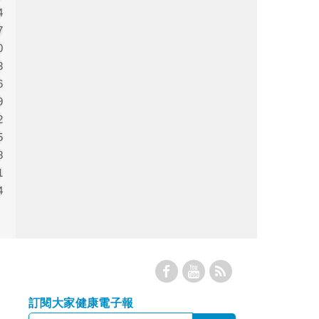
4
7
0
3
6
9
2
5
8
1
4
訂閱大家健康電子報