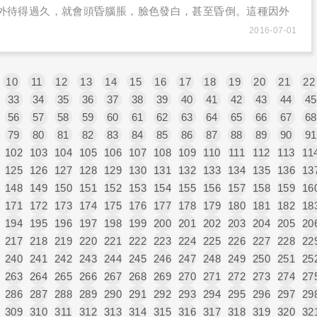
外待得過久，就會頭昏腦脹，臉色發白，甚至昏倒。這種因外
造成的體溫上升、過度排汗，身體不適，就叫「中暑」，有時
2016-07-01
清、抽搐、昏迷等神經異常現象。成人如果受到暑害，造成身
我警覺，選擇休息或就醫，可是幼小的寶寶（特別是2歲以下的
楚的言語表達身體的不適，或自覺性的多喝水、休息，如果真
10
11
12
13
14
15
16
17
18
19
20
21
22
無法立即得知，不懂為什麼寶寶一直大哭大鬧。
33
34
35
36
37
38
39
40
41
42
43
44
45
56
57
58
59
60
61
62
63
64
65
66
67
68
79
80
81
82
83
84
85
86
87
88
89
90
91
102
103
104
105
106
107
108
109
110
111
112
113
11
125
126
127
128
129
130
131
132
133
134
135
136
13
148
149
150
151
152
153
154
155
156
157
158
159
16
171
172
173
174
175
176
177
178
179
180
181
182
18
194
195
196
197
198
199
200
201
202
203
204
205
20
217
218
219
220
221
222
223
224
225
226
227
228
22
240
241
242
243
244
245
246
247
248
249
250
251
25
263
264
265
266
267
268
269
270
271
272
273
274
27
286
287
288
289
290
291
292
293
294
295
296
297
29
309
310
311
312
313
314
315
316
317
318
319
320
32