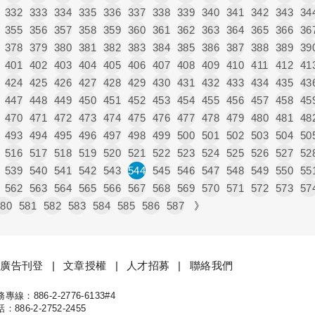
332
333
334
335
336
337
338
339
340
341
342
343
34
355
356
357
358
359
360
361
362
363
364
365
366
36
378
379
380
381
382
383
384
385
386
387
388
389
39
401
402
403
404
405
406
407
408
409
410
411
412
41
424
425
426
427
428
429
430
431
432
433
434
435
43
447
448
449
450
451
452
453
454
455
456
457
458
45
470
471
472
473
474
475
476
477
478
479
480
481
48
493
494
495
496
497
498
499
500
501
502
503
504
50
516
517
518
519
520
521
522
523
524
525
526
527
52
539
540
541
542
543
544
545
546
547
548
549
550
55
562
563
564
565
566
567
568
569
570
571
572
573
57
580
581
582
583
584
585
586
587
》
廣告刊登
文章授權
人才招募
聯絡我們
線：886-2-2776-6133#4
康
886-2-2752-2455