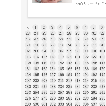
弱的人，一旦在戶
界環境溫度過高，
甚至會導致意識不
體不適，多半能自
《
1
2
3
4
5
幼兒），無法用清
6
7
8
9
23
24
25
26
27
28
29
的中暑了，家長也
30
31
32
46
47
48
49
50
51
52
53
54
55
69
70
71
72
73
74
75
76
77
78
92
93
94
95
96
97
98
99
100
101
115
116
117
118
119
120
121
122
123
124
138
139
140
141
142
143
144
145
146
147
161
162
163
164
165
166
167
168
169
170
184
185
186
187
188
189
190
191
192
193
207
208
209
210
211
212
213
214
215
216
230
231
232
233
234
235
236
237
238
239
253
254
255
256
257
258
259
260
261
262
276
277
278
279
280
281
282
283
284
285
299
300
301
302
303
304
305
306
307
308