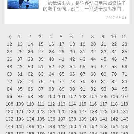
「給我滾出去」是許多父母用來威脅孩子
的殺手金間，然而，一旦孩子走出家門，
根據輔導經驗，回頭的僅三成。父母如何
2017-06-01
將關愛傳達給孩子，留人也留心，讓他感
受家的溫暖？
《
1
2
3
4
5
6
7
8
9
10
11
12
13
14
15
16
17
18
19
20
21
22
23
24
25
26
27
28
29
30
31
32
33
34
35
36
37
38
39
40
41
42
43
44
45
46
47
48
49
50
51
52
53
54
55
56
57
58
59
60
61
62
63
64
65
66
67
68
69
70
71
72
73
74
75
76
77
78
79
80
81
82
83
84
85
86
87
88
89
90
91
92
93
94
95
96
97
98
99
100
101
102
103
104
105
106
107
108
109
110
111
112
113
114
115
116
117
118
119
120
121
122
123
124
125
126
127
128
129
130
131
132
133
134
135
136
137
138
139
140
141
142
143
144
145
146
147
148
149
150
151
152
153
154
155
156
157
158
159
160
161
162
163
164
165
166
167