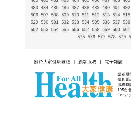
460
461
462
463
464
465
466
467
468
469
483
484
485
486
487
488
489
490
491
492
506
507
508
509
510
511
512
513
514
515
529
530
531
532
533
534
535
536
537
538
552
553
554
555
556
557
558
559
560
561
575
576
577
578
579
關於大家健康雜誌
顧客服務
電子雜誌
讀者服務專
大家健
傳真電話：
服務時間
105台
Copyr