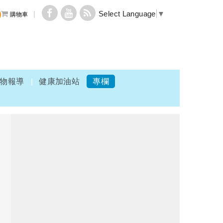
Select Language
▼
購物車
物報導
健康加油站
專欄