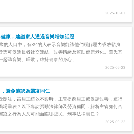
2025-10-01
心健康，建議家人透過音樂增加話題
0歲的人口中，有3/4的人表示音樂能讓他們緩解壓力或放鬆身
音樂可促進長者社交連結、改善情緒及幫助健康老化。董氏基
一起聽音樂、唱歌，維持健康的身心。
2025-09-23
理，避免遭認為霸凌同仁
受關注，當員工績效不彰時，主管提醒員工或促請改善，這行
職場霸凌？以下專訪勞動法律師及勞資顧問，解析主管如何合
霸凌之行為人又可能面臨哪些民、刑事法律責任？
2025-09-22