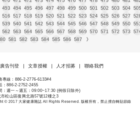
470
471
472
473
474
475
476
477
478
479
480
481
48
493
494
495
496
497
498
499
500
501
502
503
504
50
516
517
518
519
520
521
522
523
524
525
526
527
52
539
540
541
542
543
544
545
546
547
548
549
550
55
562
563
564
565
566
567
568
569
570
571
572
573
57
580
581
582
583
584
585
586
587
》
廣告刊登
文章授權
人才招募
聯絡我們
線：886-2-2776-6133#4
康
886-2-2752-2455
：週一～週五：09:00~17:30 (例假日除外)
北市松山區復興北路57號12樓之3
ight © 2017 大家健康雜誌 All Rights Reserved. 版權所有，禁止擅自轉貼節錄