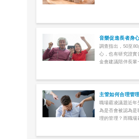
音樂促進長者身
調查指出，50至8
心，也有研究證實
金會建議陪伴長輩
主管如何合理管
職場霸凌議題近年
為是否會被認為是
理的管理？而職場