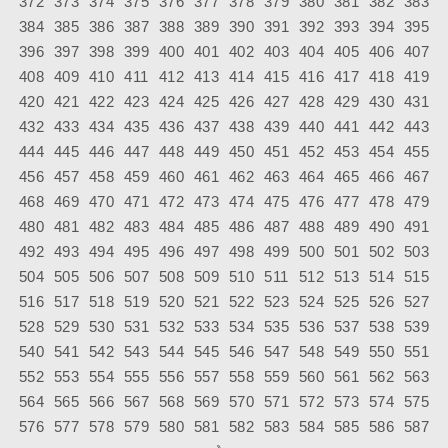
372
373
374
375
376
377
378
379
380
381
382
383
384
385
386
387
388
389
390
391
392
393
394
395
396
397
398
399
400
401
402
403
404
405
406
407
408
409
410
411
412
413
414
415
416
417
418
419
420
421
422
423
424
425
426
427
428
429
430
431
432
433
434
435
436
437
438
439
440
441
442
443
444
445
446
447
448
449
450
451
452
453
454
455
456
457
458
459
460
461
462
463
464
465
466
467
468
469
470
471
472
473
474
475
476
477
478
479
480
481
482
483
484
485
486
487
488
489
490
491
492
493
494
495
496
497
498
499
500
501
502
503
504
505
506
507
508
509
510
511
512
513
514
515
516
517
518
519
520
521
522
523
524
525
526
527
528
529
530
531
532
533
534
535
536
537
538
539
540
541
542
543
544
545
546
547
548
549
550
551
552
553
554
555
556
557
558
559
560
561
562
563
564
565
566
567
568
569
570
571
572
573
574
575
576
577
578
579
580
581
582
583
584
585
586
587