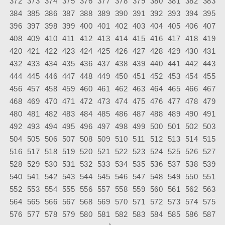
372
373
374
375
376
377
378
379
380
381
382
383
384
385
386
387
388
389
390
391
392
393
394
395
396
397
398
399
400
401
402
403
404
405
406
407
408
409
410
411
412
413
414
415
416
417
418
419
420
421
422
423
424
425
426
427
428
429
430
431
432
433
434
435
436
437
438
439
440
441
442
443
444
445
446
447
448
449
450
451
452
453
454
455
456
457
458
459
460
461
462
463
464
465
466
467
468
469
470
471
472
473
474
475
476
477
478
479
480
481
482
483
484
485
486
487
488
489
490
491
492
493
494
495
496
497
498
499
500
501
502
503
504
505
506
507
508
509
510
511
512
513
514
515
516
517
518
519
520
521
522
523
524
525
526
527
528
529
530
531
532
533
534
535
536
537
538
539
540
541
542
543
544
545
546
547
548
549
550
551
552
553
554
555
556
557
558
559
560
561
562
563
564
565
566
567
568
569
570
571
572
573
574
575
576
577
578
579
580
581
582
583
584
585
586
587