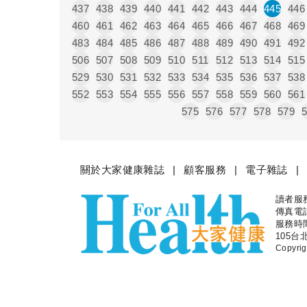
437
438
439
440
441
442
443
444
445
446
460
461
462
463
464
465
466
467
468
469
483
484
485
486
487
488
489
490
491
492
506
507
508
509
510
511
512
513
514
515
529
530
531
532
533
534
535
536
537
538
552
553
554
555
556
557
558
559
560
561
575
576
577
578
579
關於大家健康雜誌
顧客服務
電子雜誌
讀者服務專
大家健
傳真電話：
服務時間
105台
Copyr