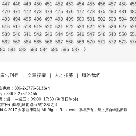
447
448
449
450
451
452
453
454
455
456
457
458
45
470
471
472
473
474
475
476
477
478
479
480
481
48
493
494
495
496
497
498
499
500
501
502
503
504
50
516
517
518
519
520
521
522
523
524
525
526
527
52
539
540
541
542
543
544
545
546
547
548
549
550
55
562
563
564
565
566
567
568
569
570
571
572
573
57
580
581
582
583
584
585
586
587
》
廣告刊登
文章授權
人才招募
聯絡我們
線：886-2-2776-6133#4
康
886-2-2752-2455
：週一～週五：09:00~17:30 (例假日除外)
北市松山區復興北路57號12樓之3
ight © 2017 大家健康雜誌 All Rights Reserved. 版權所有，禁止擅自轉貼節錄