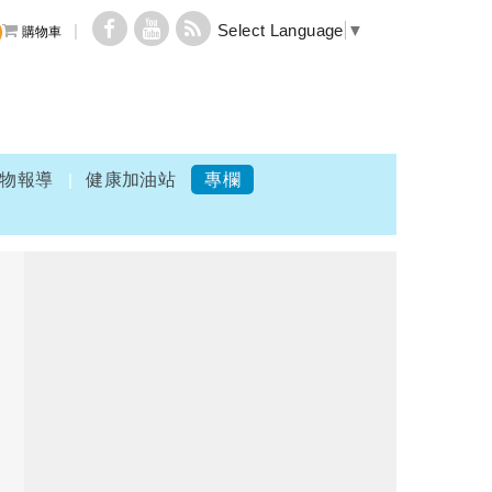
Select Language
▼
購物車
物報導
健康加油站
專欄