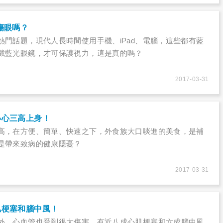
傷眼嗎？
熱門話題，現代人長時間使用手機、iPad、電腦，這些都有藍
戴藍光眼鏡，才可保護視力，這是真的嗎？
2017-03-31
小心三高上身！
高，在方便、簡單、快速之下，外食族大口啖進的美食，是補
是帶來致病的健康隱憂？
2017-03-31
肌梗塞和腦中風！
外，心血管也受到很大傷害。有近八成心肌梗塞和六成腦中風