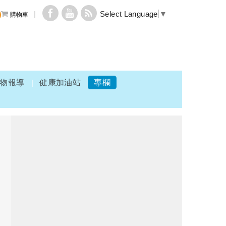
Select Language
▼
購物車
物報導
健康加油站
專欄