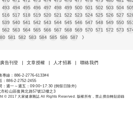
470
471
472
473
474
475
476
477
478
479
480
481
48
493
494
495
496
497
498
499
500
501
502
503
504
50
516
517
518
519
520
521
522
523
524
525
526
527
52
539
540
541
542
543
544
545
546
547
548
549
550
55
562
563
564
565
566
567
568
569
570
571
572
573
57
580
581
582
583
584
585
586
587
》
廣告刊登
文章授權
人才招募
聯絡我們
線：886-2-2776-6133#4
康
886-2-2752-2455
：週一～週五：09:00~17:30 (例假日除外)
北市松山區復興北路57號12樓之3
ight © 2017 大家健康雜誌 All Rights Reserved. 版權所有，禁止擅自轉貼節錄