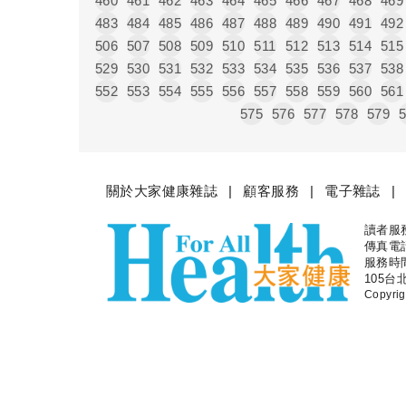
460
461
462
463
464
465
466
467
468
469
483
484
485
486
487
488
489
490
491
492
506
507
508
509
510
511
512
513
514
515
529
530
531
532
533
534
535
536
537
538
552
553
554
555
556
557
558
559
560
561
575
576
577
578
579
關於大家健康雜誌
顧客服務
電子雜誌
讀者服務專
大家健
傳真電話：
服務時間
105台
Copyr