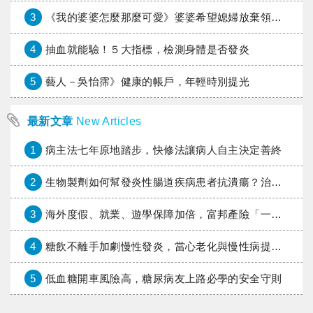
3
《我的婆婆怎麼那麼可愛》婆婆希望媳婦放棄領取已故兒子身故理賠金，可以這樣做嗎？
4
抽血就能驗！５大指標，檢測身體是否發炎
5
藝人－吳怡霈》健康的帳戶，年輕時別提光
最新文章
New Articles
1
病主法七年原地踏步，快修法讓病人自主決定善終
2
生物製劑如何幫發炎性腸道疾病患者抗潰瘍？治療進展與健保給付困境一次看
3
海外度假、就業、遊學保障加倍，富邦產險「一期逐夢」專案加碼遠距醫療與緊急救援
4
糖飲不離手加劇慢性發炎，當心老化與慢性病提早報到
5
低血糖開車風險高，糖尿病友上路必學的安全守則