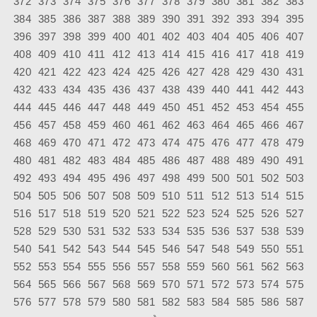
372
373
374
375
376
377
378
379
380
381
382
383
384
385
386
387
388
389
390
391
392
393
394
395
396
397
398
399
400
401
402
403
404
405
406
407
408
409
410
411
412
413
414
415
416
417
418
419
420
421
422
423
424
425
426
427
428
429
430
431
432
433
434
435
436
437
438
439
440
441
442
443
444
445
446
447
448
449
450
451
452
453
454
455
456
457
458
459
460
461
462
463
464
465
466
467
468
469
470
471
472
473
474
475
476
477
478
479
480
481
482
483
484
485
486
487
488
489
490
491
492
493
494
495
496
497
498
499
500
501
502
503
504
505
506
507
508
509
510
511
512
513
514
515
516
517
518
519
520
521
522
523
524
525
526
527
528
529
530
531
532
533
534
535
536
537
538
539
540
541
542
543
544
545
546
547
548
549
550
551
552
553
554
555
556
557
558
559
560
561
562
563
564
565
566
567
568
569
570
571
572
573
574
575
576
577
578
579
580
581
582
583
584
585
586
587