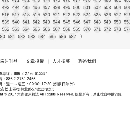
470
471
472
473
474
475
476
477
478
479
480
481
48
493
494
495
496
497
498
499
500
501
502
503
504
50
516
517
518
519
520
521
522
523
524
525
526
527
52
539
540
541
542
543
544
545
546
547
548
549
550
55
562
563
564
565
566
567
568
569
570
571
572
573
57
580
581
582
583
584
585
586
587
》
廣告刊登
文章授權
人才招募
聯絡我們
線：886-2-2776-6133#4
康
886-2-2752-2455
：週一～週五：09:00~17:30 (例假日除外)
北市松山區復興北路57號12樓之3
ight © 2017 大家健康雜誌 All Rights Reserved. 版權所有，禁止擅自轉貼節錄