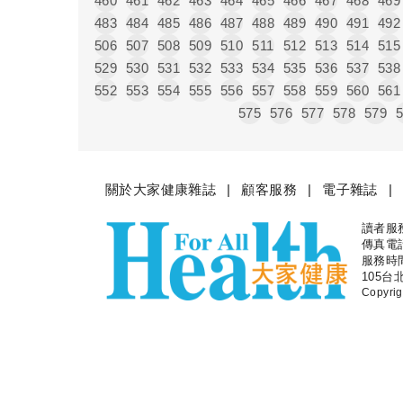
460
461
462
463
464
465
466
467
468
469
483
484
485
486
487
488
489
490
491
492
506
507
508
509
510
511
512
513
514
515
529
530
531
532
533
534
535
536
537
538
552
553
554
555
556
557
558
559
560
561
575
576
577
578
579
關於大家健康雜誌
顧客服務
電子雜誌
讀者服務專
大家健
傳真電話：
服務時間
105台
Copyr