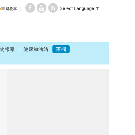
Select Language
▼
購物車
物報導
健康加油站
專欄