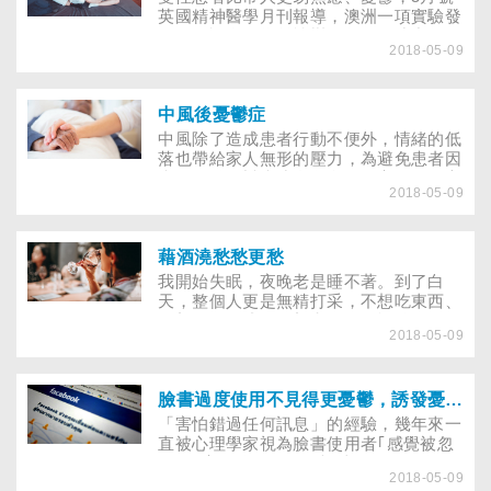
英國精神醫學月刊報導，澳洲一項實驗發
現，確認自己為雙性戀的年輕人或中年人
2018-05-09
比常人容易焦慮、憂鬱及有負向的想法，
更容易發生心理疾病。此研究從
1999.2001年，訪談了 4824位年齡介於
20.24歲及 40.44歲的人。研究者指出，
中風後憂鬱症
沒有明確的異性戀或同性戀傾向是嚴重的
中風除了造成患者行動不便外，情緒的低
壓力源，加上與傳統性觀念相左所背負的
落也帶給家人無形的壓力，為避免患者因
壓力，使雙性戀者比常人更易焦慮、憂
病而引發憂鬱症或自殺念頭，家人的細心
鬱。
2018-05-09
照料扮有舉足輕重的地位。
藉酒澆愁愁更愁
我開始失眠，夜晚老是睡不著。到了白
天，整個人更是無精打采，不想吃東西、
不想工作，成天只想和朋友喝酒聊天，什
2018-05-09
麼事也不想做…距離921晃眼已一年了，
馬路旁的國小門口掛著類似中秋節相關活
動的紅布條，紅布條在陽光下更顯得格外
刺眼，看著看著，我漸漸回憶起去年在這
臉書過度使用不見得更憂鬱，誘發憂鬱的關鍵是「個性」
小學操場住臨時帳篷近三個半月的日子…
「害怕錯過任何訊息」的經驗，幾年來一
直被心理學家視為臉書使用者｢感覺被忽
略｣的高風險因子，而根據一篇2017年10
2018-05-09
月發表於《今日心理學》網站，由香港樹