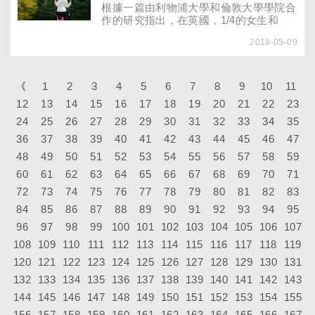
根據一篇由利物浦大學和倫敦大學學院合
作的研究指出，在英國，1/4的女生和
1/10的男生在14歲時感到憂鬱。
2018-05-09
《
1
2
3
4
5
6
7
8
9
10
11
12
13
14
15
16
17
18
19
20
21
22
23
24
25
26
27
28
29
30
31
32
33
34
35
36
37
38
39
40
41
42
43
44
45
46
47
48
49
50
51
52
53
54
55
56
57
58
59
60
61
62
63
64
65
66
67
68
69
70
71
72
73
74
75
76
77
78
79
80
81
82
83
84
85
86
87
88
89
90
91
92
93
94
95
96
97
98
99
100
101
102
103
104
105
106
107
108
109
110
111
112
113
114
115
116
117
118
119
120
121
122
123
124
125
126
127
128
129
130
131
132
133
134
135
136
137
138
139
140
141
142
143
144
145
146
147
148
149
150
151
152
153
154
155
156
157
158
159
160
161
162
163
164
165
166
167