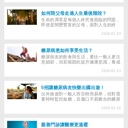
何需要抗氧化劑之前，等先瞭解能量的代
謝過程。細胞需要氧來產生能量，代謝時
可能會與身體的化合物反應，產生高度不
如何陪父母走過人生最後階段？
穩定的自由基。自由基是一個或一群原
生命的凋零是每個人終究會面臨的問題，
子，會破壞細胞、免疫系統，導致感染或
即使是閱歷豐富的父母，面對人生的終
細胞退化與病變。
點，多少也會有些惶恐、不知所措，這時
2018-01-23
子女可以從旁給予哪些協助，讓他們平靜
的面對？曾經父母是家庭的支柱，呵護幼
小子女逐日長大。當子女長大成人時，父
母老了，氣弱體衰，這時候子女該如何照
糖尿病患如何享受生活？
顧他們？年老父母免不了老化、病痛，當
糖尿病友的飲食與生活，要比一般人更注
父母面對死亡時，子女又該如何陪伴他們
意細節，但若能因此提升健康意識，養成
走過人生最後階段？看看以下三個實例，
良好習慣，糖尿病友的生活也可以精采且
也許能給你一些啟發。
2018-01-23
自在！60歲的蘇阿姨患有糖尿病10多年
了，由於糖尿病無法根治，她從那時起，
便下定決心改變生活及飲食習慣，每天五
點起來運動，遵奉少鹽、少糖、高纖維的
5招讓糖尿病友快樂出國出遊！
飲食原則，她很有心得地說「我和這老朋
出外旅遊對一般人而言輕而易舉，但對需
友一直和平相處著，它改造了我的生活習
要時時監控血糖，且傷口不易癒合的糖尿
慣，讓我過得更健康！」
病友來說，卻是個只可遠觀不敢褻玩焉的
2018-01-22
夢想，到底糖尿病友要注意什麼，才能平
安、盡興地出遊？現代人越來越重視休閒
娛樂，搭配周休二日的風潮，旅遊已成為
國人最喜愛的休閒娛樂之一，但是患有糖
親善門診讓醫療更溫暖