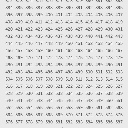
372
373
374
375
376
377
378
379
380
381
382
383
384
385
386
387
388
389
390
391
392
393
394
395
396
397
398
399
400
401
402
403
404
405
406
407
408
409
410
411
412
413
414
415
416
417
418
419
420
421
422
423
424
425
426
427
428
429
430
431
432
433
434
435
436
437
438
439
440
441
442
443
444
445
446
447
448
449
450
451
452
453
454
455
456
457
458
459
460
461
462
463
464
465
466
467
468
469
470
471
472
473
474
475
476
477
478
479
480
481
482
483
484
485
486
487
488
489
490
491
492
493
494
495
496
497
498
499
500
501
502
503
504
505
506
507
508
509
510
511
512
513
514
515
516
517
518
519
520
521
522
523
524
525
526
527
528
529
530
531
532
533
534
535
536
537
538
539
540
541
542
543
544
545
546
547
548
549
550
551
552
553
554
555
556
557
558
559
560
561
562
563
564
565
566
567
568
569
570
571
572
573
574
575
576
577
578
579
580
581
582
583
584
585
586
587