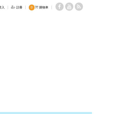
登入
註冊
0
購物車