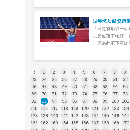
世界球后戴資穎
「總是有那麼一點
京奧運落下帷幕，
一度為此流下英雄
義，奉獻了一場羽
《
1
2
3
4
5
6
7
8
9
23
24
25
26
27
28
29
30
31
32
46
47
48
49
50
51
52
53
54
55
69
70
71
72
73
74
75
76
77
78
92
93
94
95
96
97
98
99
100
101
115
116
117
118
119
120
121
122
123
124
138
139
140
141
142
143
144
145
146
147
161
162
163
164
165
166
167
168
169
170