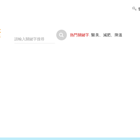
大家健康
熱門關鍵字.
醫美
、
減肥
、
降溫