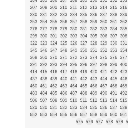
184
185
186
187
188
189
190
191
192
193
207
208
209
210
211
212
213
214
215
216
230
231
232
233
234
235
236
237
238
239
253
254
255
256
257
258
259
260
261
262
276
277
278
279
280
281
282
283
284
285
299
300
301
302
303
304
305
306
307
308
322
323
324
325
326
327
328
329
330
331
345
346
347
348
349
350
351
352
353
354
368
369
370
371
372
373
374
375
376
377
391
392
393
394
395
396
397
398
399
400
414
415
416
417
418
419
420
421
422
423
437
438
439
440
441
442
443
444
445
446
460
461
462
463
464
465
466
467
468
469
483
484
485
486
487
488
489
490
491
492
506
507
508
509
510
511
512
513
514
515
529
530
531
532
533
534
535
536
537
538
552
553
554
555
556
557
558
559
560
561
575
576
577
578
579