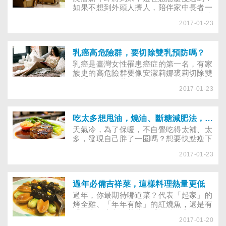
如果不想到外頭人擠人，陪伴家中長者一
起圍爐玩桌遊也是個不錯的選擇。根據法
2017-01-23
國一項稱為paquid世代研究指出，玩桌遊
的老人可減緩認知上的衰退，憂鬱現象也
較少。
乳癌高危險群，要切除雙乳預防嗎？
乳癌是臺灣女性罹患癌症的第一名，有家
族史的高危險群要像安潔莉娜裘莉切除雙
乳來預防嗎？若無家族史，但有纖維囊
2017-01-23
腫，也會提高乳癌風險嗎？如何才能遠離
乳癌威脅，讓專家告訴你！
吃太多想甩油，燒油、斷糖減肥法，有效嗎？
天氣冷，為了保暖，不自覺吃得太補、太
多，發現自己胖了一圈嗎？想要快點瘦下
來，「燒油」、「斷糖」這些火紅的減肥
2017-01-23
法有用嗎？
過年必備吉祥菜，這樣料理熱量更低
過年，你最期待哪道菜？代表「起家」的
烤全雞、「年年有餘」的紅燒魚，還是有
「長壽」寓意的芥菜、「招財進寶」含意
2017-01-20
的元寶……想讓這些過年必備的大菜更有