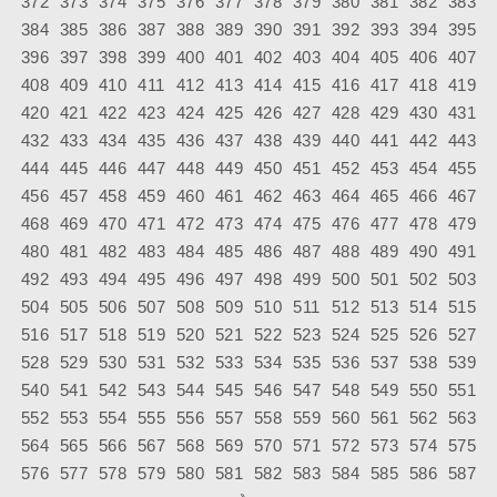
372
373
374
375
376
377
378
379
380
381
382
383
384
385
386
387
388
389
390
391
392
393
394
395
396
397
398
399
400
401
402
403
404
405
406
407
408
409
410
411
412
413
414
415
416
417
418
419
420
421
422
423
424
425
426
427
428
429
430
431
432
433
434
435
436
437
438
439
440
441
442
443
444
445
446
447
448
449
450
451
452
453
454
455
456
457
458
459
460
461
462
463
464
465
466
467
468
469
470
471
472
473
474
475
476
477
478
479
480
481
482
483
484
485
486
487
488
489
490
491
492
493
494
495
496
497
498
499
500
501
502
503
504
505
506
507
508
509
510
511
512
513
514
515
516
517
518
519
520
521
522
523
524
525
526
527
528
529
530
531
532
533
534
535
536
537
538
539
540
541
542
543
544
545
546
547
548
549
550
551
552
553
554
555
556
557
558
559
560
561
562
563
564
565
566
567
568
569
570
571
572
573
574
575
576
577
578
579
580
581
582
583
584
585
586
587