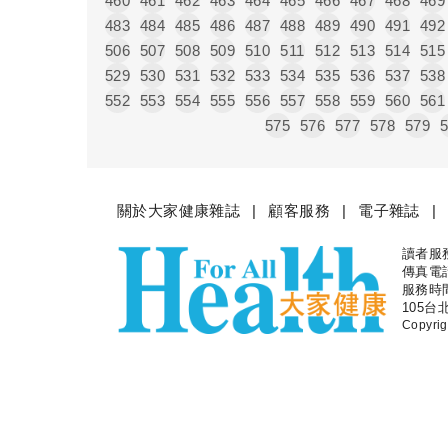
460
461
462
463
464
465
466
467
468
469
483
484
485
486
487
488
489
490
491
492
506
507
508
509
510
511
512
513
514
515
529
530
531
532
533
534
535
536
537
538
552
553
554
555
556
557
558
559
560
561
575
576
577
578
579
關於大家健康雜誌
顧客服務
電子雜誌
讀者服務專
大家健
傳真電話：
服務時間
105台
Copyr