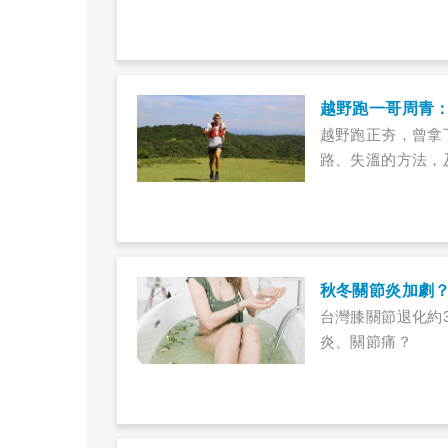
越野跑一哥周青
越野跑正夯，曾拿
路、失溫的方法，
秋冬關節炎加劇
台灣膝關節退化約
炎、關節痛？