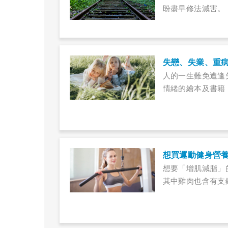
盼盡早修法減害。
人的一生難免遭逢
情緒的繪本及書籍
想買運動健身營養
想要「增肌減脂」
其中雞肉也含有支