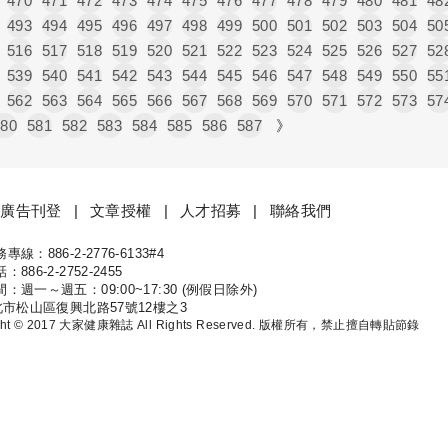
470
471
472
473
474
475
476
477
478
479
480
481
48
493
494
495
496
497
498
499
500
501
502
503
504
50
516
517
518
519
520
521
522
523
524
525
526
527
52
539
540
541
542
543
544
545
546
547
548
549
550
55
562
563
564
565
566
567
568
569
570
571
572
573
57
580
581
582
583
584
585
586
587
》
廣告刊登
文章授權
人才招募
聯絡我們
線：886-2-2776-6133#4
康
886-2-2752-2455
：週一～週五：09:00~17:30 (例假日除外)
北市松山區復興北路57號12樓之3
ight © 2017 大家健康雜誌 All Rights Reserved. 版權所有，禁止擅自轉貼節錄