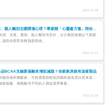
2020-12-08
失戀、失業、重病、親人離別怎麼調適心理？專家開「心靈處方箋」陪你度過情緒難關
失戀、失業、重病、親人離別等意外，台大教授推薦以下調適
，協助你面對各種負面情緒。
2020-12-07
品BCAA支鏈胺基酸來增肌減脂？你家廚房就有這樣聖品
的健身族和樂齡族，可挑選脂肪較低的雞肉做為蛋白質來源，
鏈胺基酸、精胺酸等不同的人體必需營養素。
2020-12-04