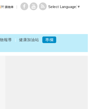
Select Language
▼
購物車
物報導
健康加油站
專欄