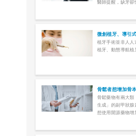
醫師提醒，缺牙卻
微創植牙、導引
植牙手術並非人人
植牙、動態導航植
骨鬆者想增加骨
骨鬆藥物有兩大類
生成」的副甲狀腺
想使用開源藥物增