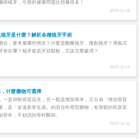
懶得補牙，引發的健康問題比想像得多！
2025-11-18
式植牙是什麼？解析各種植牙手術
適合，要考量哪些情況？什麼是翻瓣植牙、微創植牙？導板式
牙差在哪？植牙後若牙冠鬆動，又該怎麼處理？
2025-11-14
本，什麼藥物可選擇
，一是抑制骨質流失，另一類是增加骨本，又分為「增加骨質
素，及「促進新骨生成」的混合作用型藥物，有骨鬆的民眾若
加骨本，不妨諮詢骨科醫師。
2025-11-11