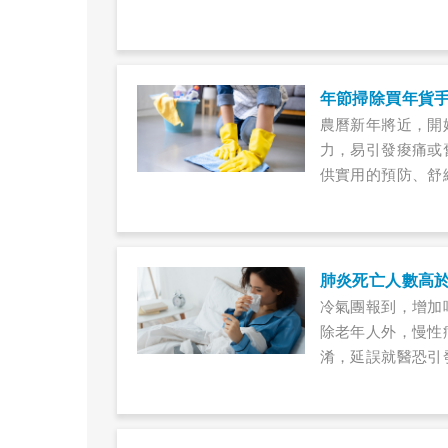
年節掃除買年貨
農曆新年將近，開
力，易引發痠痛或
供實用的預防、舒
肺炎死亡人數高
冷氣團報到，增加
除老年人外，慢性
淆，延誤就醫恐引