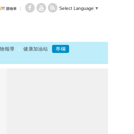
Select Language
▼
購物車
物報導
健康加油站
專欄