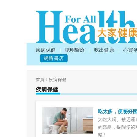
疾病保健
聰明醫療
吃出健康
心靈
網路書店
首頁
疾病保健
疾病保健
吃太多，便祕好
大吃大喝、缺乏運
的隱憂，提醒便祕
暢！