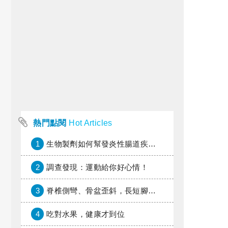
熱門點閱
Hot Articles
1
生物製劑如何幫發炎性腸道疾病患者抗潰瘍？治療進展與健保給付困境一次看
2
調查發現：運動給你好心情！
3
脊椎側彎、骨盆歪斜，長短腳惹的禍？
4
吃對水果，健康才到位