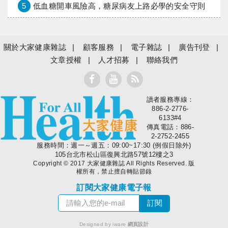
5
低血糖開車風險高，糖尿病友上路必學的安全守則
關於大家健康雜誌
顧客服務
電子雜誌
廣告刊登
文章授權
人才招募
聯絡我們
讀者服務專線：
大家健康
886-2-2776-
6133#4
傳真電話：886-
2-2752-2455
服務時間：週一～週五：09:00~17:30 (例假日除外)
105台北市松山區復興北路57號12樓之3
Copyright © 2017 大家健康雜誌 All Rights Reserved. 版
權所有，禁止擅自轉貼節錄
訂閱大家健康電子報
Designed by iware
網頁設計