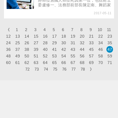
肺癌位居國人癌症死因第一位，包括前立
委盧修一、法務部前部長陳定南、舞蹈家
羅曼菲以及演員文英、歌手鳳飛飛等，不
2017-05-11
少名人皆因肺腺癌辭世；就連前副總統蕭
萬長、新科副總統陳建仁、台北市長柯文
哲的夫人陳佩琪，都曾公開宣布自己是肺
腺癌的患者。早期發現，早期治療，是延
《
1
2
3
4
5
6
7
8
9
10
11
長患者存活率的不二法門，隨著醫療科技
12
13
14
15
16
17
18
19
20
21
22
23
進步，檢測儀器愈來愈多元，胸部Ｘ光攝
24
25
26
27
影、低劑量電腦斷層（LDCT）、核磁共
28
29
30
31
32
33
34
35
振（MRI）及正子造影（PET），究竟哪
36
37
38
39
40
41
42
43
44
45
46
47
一種檢查方式，能精準地發現早期肺癌
48
49
50
51
52
53
54
55
56
57
58
59
呢？
60
61
62
63
64
65
66
67
68
69
70
71
72
73
74
75
76
77
78
》