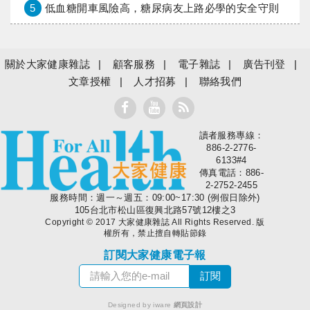
5
低血糖開車風險高，糖尿病友上路必學的安全守則
關於大家健康雜誌
顧客服務
電子雜誌
廣告刊登
文章授權
人才招募
聯絡我們
讀者服務專線：
大家健康
886-2-2776-
6133#4
傳真電話：886-
2-2752-2455
服務時間：週一～週五：09:00~17:30 (例假日除外)
105台北市松山區復興北路57號12樓之3
Copyright © 2017 大家健康雜誌 All Rights Reserved. 版
權所有，禁止擅自轉貼節錄
訂閱大家健康電子報
Designed by iware
網頁設計