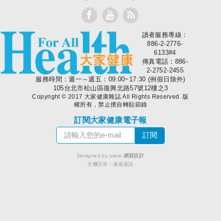
讀者服務專線：
大家健康
886-2-2776-
6133#4
傳真電話：886-
2-2752-2455
服務時間：週一～週五：09:00~17:30 (例假日除外)
105台北市松山區復興北路57號12樓之3
Copyright © 2017 大家健康雜誌 All Rights Reserved. 版
權所有，禁止擅自轉貼節錄
訂閱大家健康電子報
Designed by iware
網頁設計
主機託管：
遠振資訊