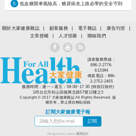
5
低血糖開車風險高，糖尿病友上路必學的安全守則
關於大家健康雜誌
顧客服務
電子雜誌
廣告刊登
文章授權
人才招募
聯絡我們
讀者服務專線：
大家健康
886-2-2776-
6133#4
傳真電話：886-
2-2752-2455
服務時間：週一～週五：09:00~17:30 (例假日除外)
105台北市松山區復興北路57號12樓之3
Copyright © 2017 大家健康雜誌 All Rights Reserved. 版
權所有，禁止擅自轉貼節錄
訂閱大家健康電子報
Designed by iware
網頁設計