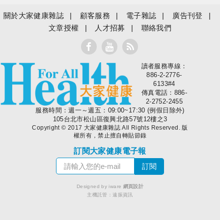
關於大家健康雜誌
顧客服務
電子雜誌
廣告刊登
文章授權
人才招募
聯絡我們
讀者服務專線：
大家健康
886-2-2776-
6133#4
傳真電話：886-
2-2752-2455
服務時間：週一～週五：09:00~17:30 (例假日除外)
105台北市松山區復興北路57號12樓之3
Copyright © 2017 大家健康雜誌 All Rights Reserved. 版
權所有，禁止擅自轉貼節錄
訂閱大家健康電子報
Designed by iware
網頁設計
主機託管：
遠振資訊