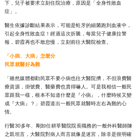
下，兒子被要求立刻住院治療，原因是「全身性敗血
症」。
醫生依據診斷結果表示，可能是蛀牙的細菌跑到血液中，
引起全身性敗血症！經過這次折騰，每當兒子健康拉警
報，碧霞再也不敢怠慢，立刻前往大醫院檢查。
「小病、大病」怎麼分
民眾就醫好為難
「雖然媒體都勸民眾不要小病也往大醫院擠，不但浪費醫
療資源，掛號費、醫藥費也貴得嚇人。可是我相信一般民
眾跟我一樣，根本不知道什麼是『小病』，什麼時候又變
成『大病』？」碧霞道出一般民眾就醫時左右為難的心
情。
行醫30多年、剛卸任耕莘醫院院長職務的一般外科醫師陳
之凱坦言，大醫院對病人而言就像是迷宮，除非是很明確