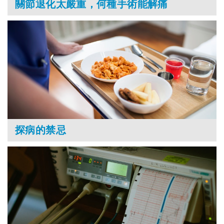
關節退化太嚴重，何種手術能解痛
探病的禁忌