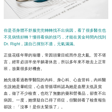
你是否身體不舒服兜兜轉轉找不出病因，看了很多醫生也
不見病情好轉？懂得看病的技巧，才能在黃金時間內找到
Dr. Right，讓自己揮別不適，元氣滿滿。
正值花樣年華的瑜珊，常因頭暈目眩而作息大亂、苦不堪
言，經常必須半坐半躺著休息，所以多年來不敢去上正常
班，放棄很多好機會。
她先後看過教學醫院的內科、身心科、心血管科，內科醫
生說她是暈眩症，心血管循環科認為她是血壓太低及貧
血，做了不少檢查，也吃了無數的藥和營養品，卻查不出
病因。一度，她懷疑自己得了癌症，但醫師看了檢查報告
卻說：「沒事！是你太緊張了」。