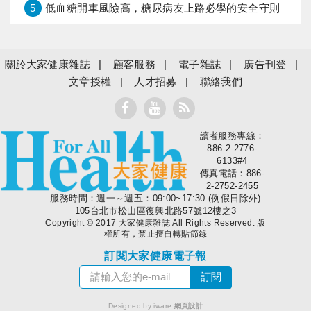
5
低血糖開車風險高，糖尿病友上路必學的安全守則
關於大家健康雜誌
顧客服務
電子雜誌
廣告刊登
文章授權
人才招募
聯絡我們
讀者服務專線：
大家健康
886-2-2776-
6133#4
傳真電話：886-
2-2752-2455
服務時間：週一～週五：09:00~17:30 (例假日除外)
105台北市松山區復興北路57號12樓之3
Copyright © 2017 大家健康雜誌 All Rights Reserved. 版
權所有，禁止擅自轉貼節錄
訂閱大家健康電子報
Designed by iware
網頁設計