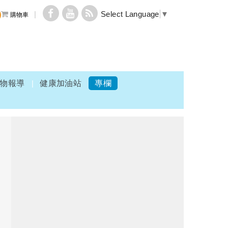
Select Language
▼
購物車
物報導
健康加油站
專欄