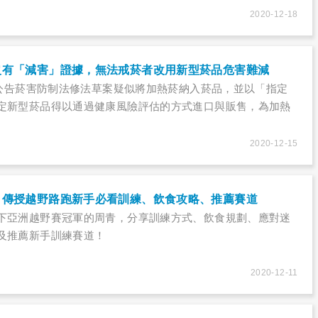
2020-12-18
沒有「減害」證據，無法戒菸者改用新型菸品危害難減
5月公告菸害防制法修法草案疑似將加熱菸納入菸品，並以「指定
定新型菸品得以通過健康風險評估的方式進口與販售，為加熱
2020-12-15
：傳授越野路跑新手必看訓練、飲食攻略、推薦賽道
下亞洲越野賽冠軍的周青，分享訓練方式、飲食規劃、應對迷
及推薦新手訓練賽道！
2020-12-11