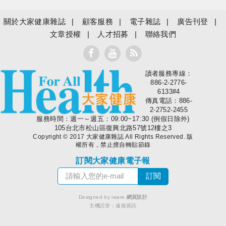
關於大家健康雜誌
顧客服務
電子雜誌
廣告刊登
文章授權
人才招募
聯絡我們
讀者服務專線：
大家健康
886-2-2776-
6133#4
傳真電話：886-
2-2752-2455
服務時間：週一～週五：09:00~17:30 (例假日除外)
105台北市松山區復興北路57號12樓之3
Copyright © 2017 大家健康雜誌 All Rights Reserved. 版
權所有，禁止擅自轉貼節錄
訂閱大家健康電子報
Designed by iware
網頁設計
主機託管：
遠振資訊