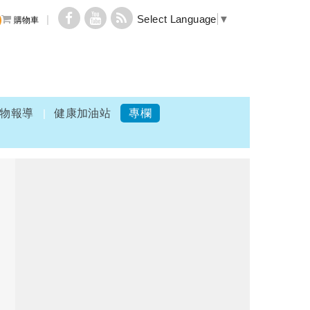
Select Language
▼
購物車
物報導
健康加油站
專欄