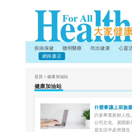
疾病保健
聰明醫療
吃出健康
心靈
網路書店
首頁
健康加油站
健康加油站
什麼事讓上班族
許多畢業新鮮人投
公司文化、展開新
是生活中必然發生