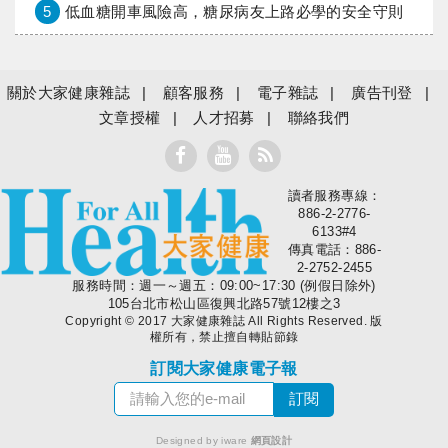
5
低血糖開車風險高，糖尿病友上路必學的安全守則
關於大家健康雜誌
顧客服務
電子雜誌
廣告刊登
文章授權
人才招募
聯絡我們
讀者服務專線：
大家健康
886-2-2776-
6133#4
傳真電話：886-
2-2752-2455
服務時間：週一～週五：09:00~17:30 (例假日除外)
105台北市松山區復興北路57號12樓之3
Copyright © 2017 大家健康雜誌 All Rights Reserved. 版
權所有，禁止擅自轉貼節錄
訂閱大家健康電子報
Designed by iware
網頁設計