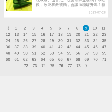
吃秋葵、山苦瓜、吃素能降血糖嗎？不吃
飯，改吃稀飯或麵，會讓血糖驟升嗎？糖
尿病友該如何控制飲食，達到減肥並控制
2023-07-28
血糖的成效？
《
1
2
3
4
5
6
7
8
9
10
11
12
13
14
15
16
17
18
19
20
21
22
23
24
25
26
27
28
29
30
31
32
33
34
35
36
37
38
39
40
41
42
43
44
45
46
47
48
49
50
51
52
53
54
55
56
57
58
59
60
61
62
63
64
65
66
67
68
69
70
71
72
73
74
75
76
77
78
》