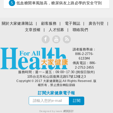
5
低血糖開車風險高，糖尿病友上路必學的安全守則
關於大家健康雜誌
顧客服務
電子雜誌
廣告刊登
文章授權
人才招募
聯絡我們
讀者服務專線：
大家健康
886-2-2776-
6133#4
傳真電話：886-
2-2752-2455
服務時間：週一～週五：09:00~17:30 (例假日除外)
105台北市松山區復興北路57號12樓之3
Copyright © 2017 大家健康雜誌 All Rights Reserved. 版
權所有，禁止擅自轉貼節錄
訂閱大家健康電子報
Designed by iware
網頁設計