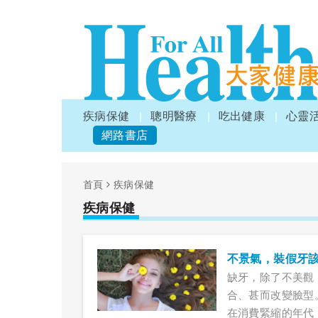
疾病保健
聰明醫療
吃出健康
心靈
網路書店
首頁
疾病保健
疾病保健
不景氣，裝假牙
缺牙，除了不美觀
合、甚而改變臉型
在消費緊縮的年代