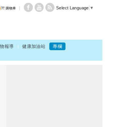
Select Language
▼
購物車
物報導
健康加油站
專欄