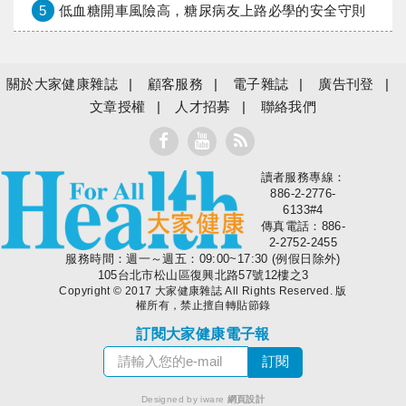
5
低血糖開車風險高，糖尿病友上路必學的安全守則
關於大家健康雜誌
顧客服務
電子雜誌
廣告刊登
文章授權
人才招募
聯絡我們
讀者服務專線：
大家健康
886-2-2776-
6133#4
傳真電話：886-
2-2752-2455
服務時間：週一～週五：09:00~17:30 (例假日除外)
105台北市松山區復興北路57號12樓之3
Copyright © 2017 大家健康雜誌 All Rights Reserved. 版
權所有，禁止擅自轉貼節錄
訂閱大家健康電子報
Designed by iware
網頁設計