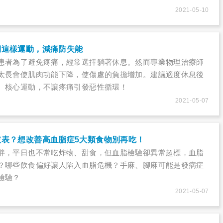
2021-05-10
期這樣運動，減痛防失能
患者為了避免疼痛，經常選擇躺著休息。然而專業物理治療師
太長會使肌肉功能下降，使傷處的負擔增加。建議適度休息後
、核心運動，不讓疼痛引發惡性循環！
2021-05-07
破表？想改善高血脂症5大類食物別再吃！
胖，平日也不常吃炸物、甜食，但血脂檢驗卻異常超標，血脂
？哪些飲食偏好讓人陷入血脂危機？手麻、腳麻可能是發病症
檢驗？
2021-05-07