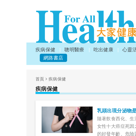
疾病保健
聰明醫療
吃出健康
心靈
網路書店
首頁
疾病保健
疾病保健
乳頭出現分泌物是
隨著飲食西化、生
女性十大癌症死因
的好發年齡、危險