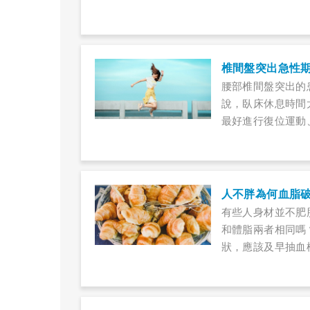
椎間盤突出急性
腰部椎間盤突出的
說，臥床休息時間
最好進行復位運動
人不胖為何血脂
有些人身材並不肥
和體脂兩者相同嗎
狀，應該及早抽血