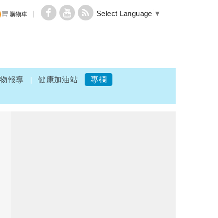
Select Language
▼
購物車
物報導
健康加油站
專欄