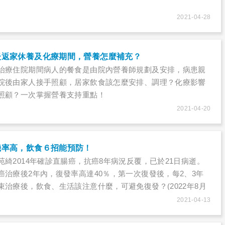
2021-04-28
後返家休養及化療期間，營養怎麼補充？
治療住院期間病人的餐食是由院內營養師規劃及安排，病患親
院後由家人接手照顧，居家飲食該怎麼安排、調理？化療影響
照顧？一次掌握營養支持重點！
2021-04-20
機率高，飲食６招能預防！
綺2014年確診直腸癌，抗癌8年病況反覆，已於21日病逝。
癌治療後2年內，復發率高達40％，第一次復發後，每2、3年
治療後，飲食、生活該注意什麼，可避免復發？(2022年8月
2021-04-13