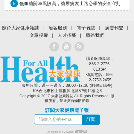
5
低血糖開車風險高，糖尿病友上路必學的安全守則
關於大家健康雜誌
顧客服務
電子雜誌
廣告刊登
文章授權
人才招募
聯絡我們
讀者服務專線：
大家健康
886-2-2776-
6133#4
傳真電話：886-
2-2752-2455
服務時間：週一～週五：09:00~17:30 (例假日除外)
105台北市松山區復興北路57號12樓之3
Copyright © 2017 大家健康雜誌 All Rights Reserved. 版
權所有，禁止擅自轉貼節錄
訂閱大家健康電子報
Designed by iware
網頁設計