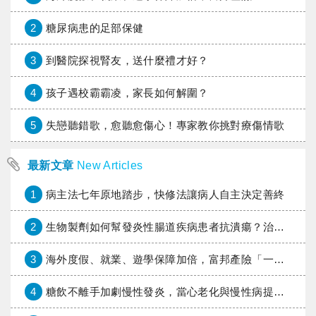
2
糖尿病患的足部保健
3
到醫院探視腎友，送什麼禮才好？
4
孩子遇校霸霸凌，家長如何解圍？
5
失戀聽錯歌，愈聽愈傷心！專家教你挑對療傷情歌
最新文章
New Articles
1
病主法七年原地踏步，快修法讓病人自主決定善終
2
生物製劑如何幫發炎性腸道疾病患者抗潰瘍？治療進展與健保給付困境一次看
3
海外度假、就業、遊學保障加倍，富邦產險「一期逐夢」專案加碼遠距醫療與緊急救援
4
糖飲不離手加劇慢性發炎，當心老化與慢性病提早報到