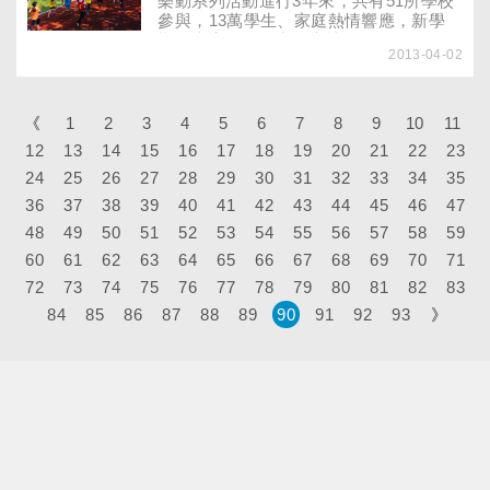
樂動系列活動進行3年來，共有51所學校
參與，13萬學生、家庭熱情響應，新學
期，大家一起跑出好心情！
2013-04-02
《
1
2
3
4
5
6
7
8
9
10
11
12
13
14
15
16
17
18
19
20
21
22
23
24
25
26
27
28
29
30
31
32
33
34
35
36
37
38
39
40
41
42
43
44
45
46
47
48
49
50
51
52
53
54
55
56
57
58
59
60
61
62
63
64
65
66
67
68
69
70
71
72
73
74
75
76
77
78
79
80
81
82
83
84
85
86
87
88
89
90
91
92
93
》