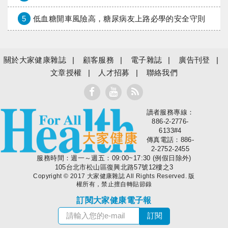
5
低血糖開車風險高，糖尿病友上路必學的安全守則
關於大家健康雜誌
顧客服務
電子雜誌
廣告刊登
文章授權
人才招募
聯絡我們
讀者服務專線：
大家健康
886-2-2776-
6133#4
傳真電話：886-
2-2752-2455
服務時間：週一～週五：09:00~17:30 (例假日除外)
105台北市松山區復興北路57號12樓之3
Copyright © 2017 大家健康雜誌 All Rights Reserved. 版
權所有，禁止擅自轉貼節錄
訂閱大家健康電子報