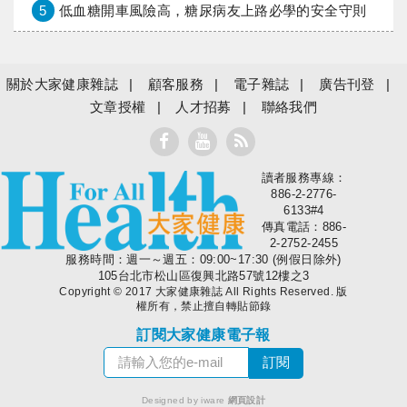
5
低血糖開車風險高，糖尿病友上路必學的安全守則
關於大家健康雜誌
顧客服務
電子雜誌
廣告刊登
文章授權
人才招募
聯絡我們
讀者服務專線：
大家健康
886-2-2776-
6133#4
傳真電話：886-
2-2752-2455
服務時間：週一～週五：09:00~17:30 (例假日除外)
105台北市松山區復興北路57號12樓之3
Copyright © 2017 大家健康雜誌 All Rights Reserved. 版
權所有，禁止擅自轉貼節錄
訂閱大家健康電子報
Designed by iware
網頁設計