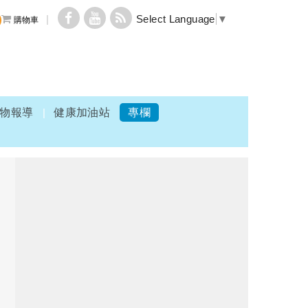
Select Language
▼
購物車
物報導
健康加油站
專欄