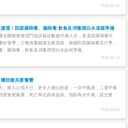
2025-02-18
腹瀉！防諾羅病毒、腸病毒 飲食及消毒漂白水這樣準備
週全國腹痛腹瀉門急診就診數破25萬人次，多是諾羅病毒引
毒好發季，少量病毒能讓全家染病，後續則是腸病毒流行季，
毒、腸病毒，飲食及消毒用漂白水如何準備。
2025-02-14
，哪些徵兆要警覺
人、家人心慌不已，更令人擔心的是，一旦中風過，二度中風
程度會更嚴重，死亡率也跟著提高。預防再次中風，該怎麼
2025-02-03