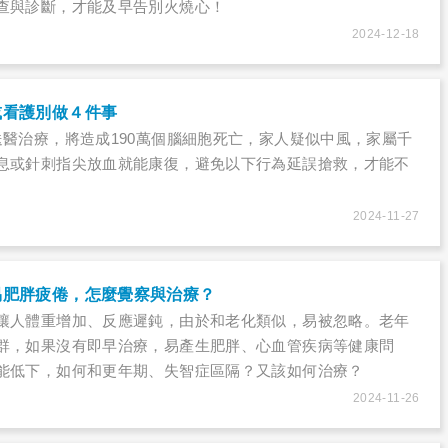
查與診斷，才能及早告別火燒心！
2024-12-18
或看護別做４件事
送醫治療，將造成190萬個腦細胞死亡，家人疑似中風，家屬千
息或針刺指尖放血就能康復，避免以下行為延誤搶救，才能不
2024-11-27
易肥胖疲倦，怎麼覺察與治療？
讓人體重增加、反應遲鈍，由於和老化類似，易被忽略。老年
群，如果沒有即早治療，易產生肥胖、心血管疾病等健康問
能低下，如何和更年期、失智症區隔？又該如何治療？
2024-11-26