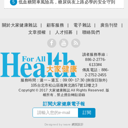
5
低血糖開車風險高，糖尿病友上路必學的安全守則
關於大家健康雜誌
顧客服務
電子雜誌
廣告刊登
文章授權
人才招募
聯絡我們
讀者服務專線：
大家健康
886-2-2776-
6133#4
傳真電話：886-
2-2752-2455
服務時間：週一～週五：09:00~17:30 (例假日除外)
105台北市松山區復興北路57號12樓之3
Copyright © 2017 大家健康雜誌 All Rights Reserved. 版
權所有，禁止擅自轉貼節錄
訂閱大家健康電子報
Designed by iware
網頁設計