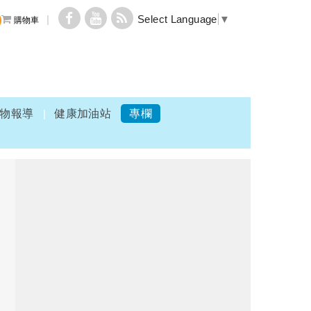
Select Language
▼
購物車
物報導
健康加油站
專欄