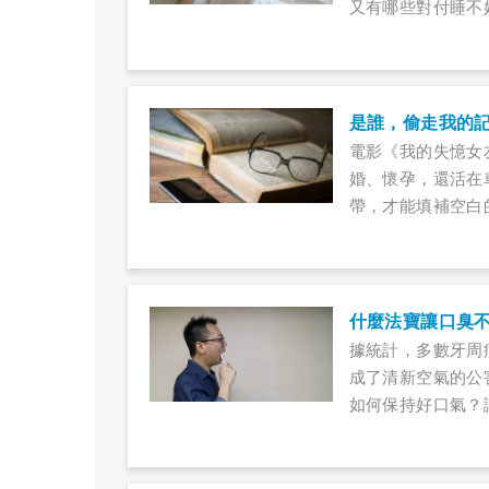
又有哪些對付睡不
是誰，偷走我的
電影《我的失憶女
婚、懷孕，還活在
帶，才能填補空白
的記憶？
什麼法寶讓口臭
據統計，多數牙周
成了清新空氣的公
如何保持好口氣？