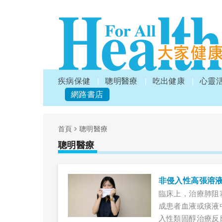
疾病保健
聰明醫療
吃出健康
心靈
網路書店
首頁
聰明醫療
聰明醫療
非侵入性高張溶
臨床上，治療肺阻
成患者血液或痰液
入性類固醇治療反