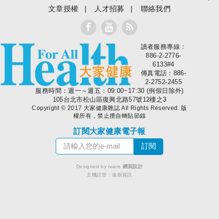
文章授權
人才招募
聯絡我們
讀者服務專線：
大家健康
886-2-2776-
6133#4
傳真電話：886-
2-2752-2455
服務時間：週一～週五：09:00~17:30 (例假日除外)
105台北市松山區復興北路57號12樓之3
Copyright © 2017 大家健康雜誌 All Rights Reserved. 版
權所有，禁止擅自轉貼節錄
訂閱大家健康電子報
Designed by iware
網頁設計
主機託管：
遠振資訊