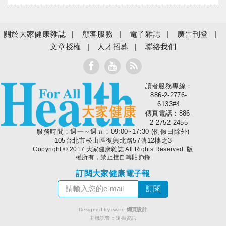
關於大家健康雜誌
顧客服務
電子雜誌
廣告刊登
文章授權
人才招募
聯絡我們
讀者服務專線：
大家健康
886-2-2776-
6133#4
傳真電話：886-
2-2752-2455
服務時間：週一～週五：09:00~17:30 (例假日除外)
105台北市松山區復興北路57號12樓之3
Copyright © 2017 大家健康雜誌 All Rights Reserved. 版
權所有，禁止擅自轉貼節錄
訂閱大家健康電子報
Designed by iware
網頁設計
主機託管：
遠振資訊