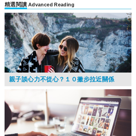
精選閱讀
Advanced Reading
親子談心力不從心？１０撇步拉近關係