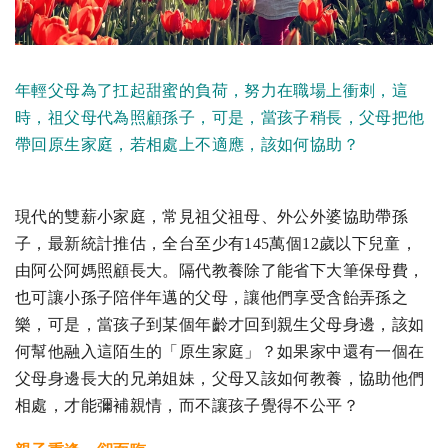
年輕父母為了扛起甜蜜的負荷，努力在職場上衝刺，這
時，祖父母代為照顧孫子，可是，當孩子稍長，父母把他
帶回原生家庭，若相處上不適應，該如何協助？
現代的雙薪小家庭，常見祖父祖母、外公外婆協助帶孫
子，最新統計推估，全台至少有145萬個12歲以下兒童，
由阿公阿媽照顧長大。隔代教養除了能省下大筆保母費，
也可讓小孫子陪伴年邁的父母，讓他們享受含飴弄孫之
樂，可是，當孩子到某個年齡才回到親生父母身邊，該如
何幫他融入這陌生的「原生家庭」？如果家中還有一個在
父母身邊長大的兄弟姐妹，父母又該如何教養，協助他們
相處，才能彌補親情，而不讓孩子覺得不公平？