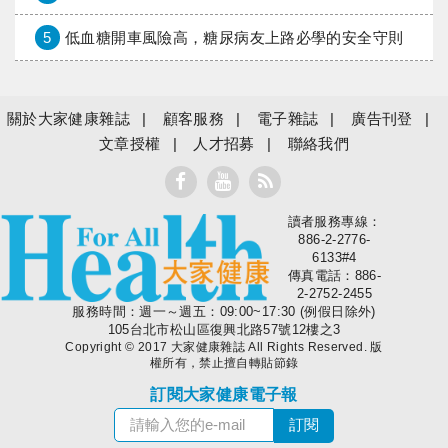
5
低血糖開車風險高，糖尿病友上路必學的安全守則
關於大家健康雜誌
顧客服務
電子雜誌
廣告刊登
文章授權
人才招募
聯絡我們
讀者服務專線：
大家健康
886-2-2776-
6133#4
傳真電話：886-
2-2752-2455
服務時間：週一～週五：09:00~17:30 (例假日除外)
105台北市松山區復興北路57號12樓之3
Copyright © 2017 大家健康雜誌 All Rights Reserved. 版
權所有，禁止擅自轉貼節錄
訂閱大家健康電子報