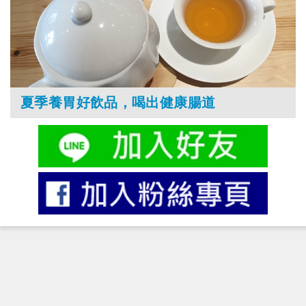
夏季養胃好飲品，喝出健康腸道